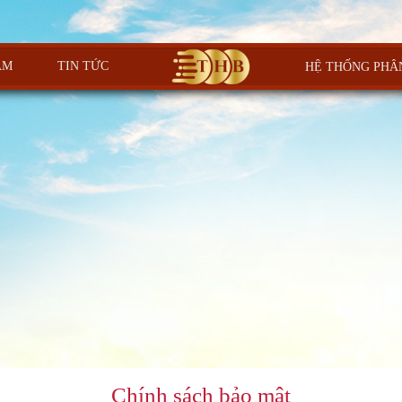
ẨM
TIN TỨC
HỆ THỐNG PHÂ
Chính sách bảo mật