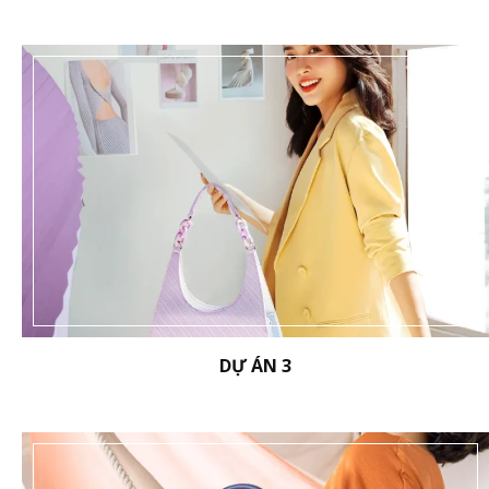
DỰ ÁN 3