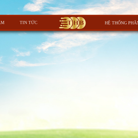
ẨM
TIN TỨC
HỆ THỐNG PHÂ