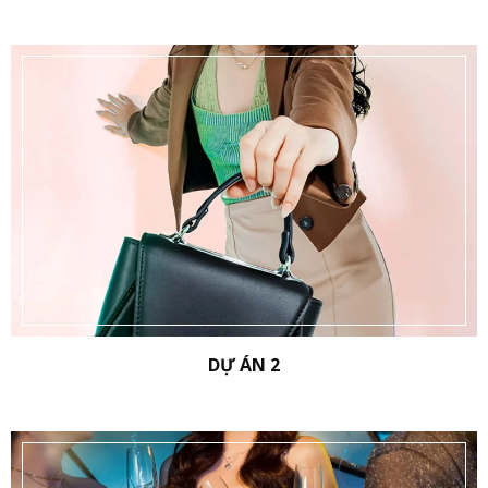
DỰ ÁN 2