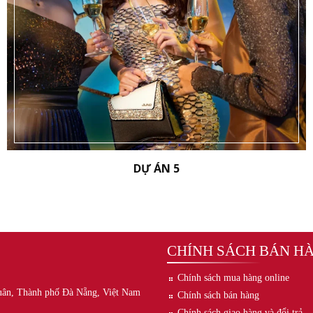
DỰ ÁN 5
CHÍNH SÁCH BÁN H
Chính sách mua hàng online
uân, Thành phố Đà Nẵng, Việt Nam
Chính sách bán hàng
Chính sách giao hàng và đổi trả