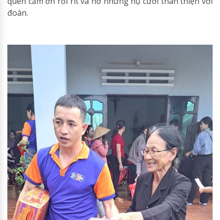
quên cảm ơn rối rít và nở những nụ cười thân thiện với
đoàn.