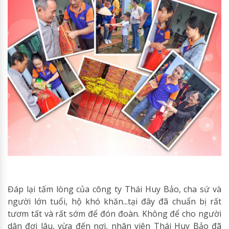
Đáp lại tấm lòng của công ty Thái Huy Bảo, cha sứ và
người lớn tuổi, hộ khó khăn...tại đây đã chuẩn bị rất
tươm tất và rất sớm để đón đoàn. Không để cho người
dân đợi lâu, vừa đến nơi, nhân viên Thái Huy Bảo đã